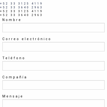
+52 33 3125 4119
+52 33 3640 2963
+52 33 3125 4119
+52 33 3640 2963
Nombre
Correo electrónico
Teléfono
Compañía
Mensaje