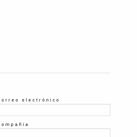
Correo electrónico
Compañía