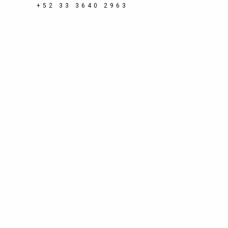
+52 33 3640 2963