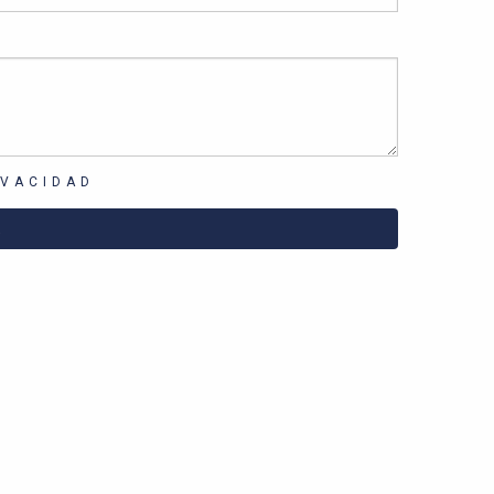
IVACIDAD